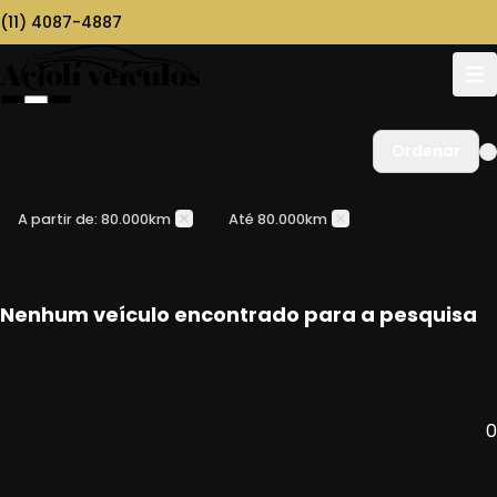
(11) 4087-4887
Ordenar
A partir de: 80.000km
Até 80.000km
Nenhum veículo encontrado para a pesquisa
0