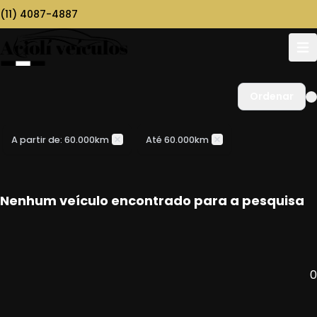
(11) 4087-4887
Ordenar
A partir de: 60.000km
Até 60.000km
Nenhum veículo encontrado para a pesquisa
0