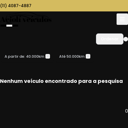
(11) 4087-4887
Ordenar
A partir de: 40.000km
Até 50.000km
Nenhum veículo encontrado para a pesquisa
0