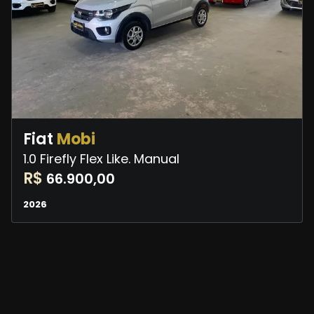
Fiat
Mobi
1.0 Firefly Flex Like. Manual
R$
66.900,00
2026