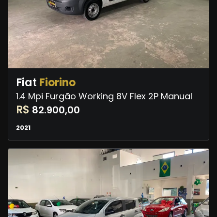
Fiat
Fiorino
1.4 Mpi Furgão Working 8V Flex 2P Manual
R$
82.900,00
2021