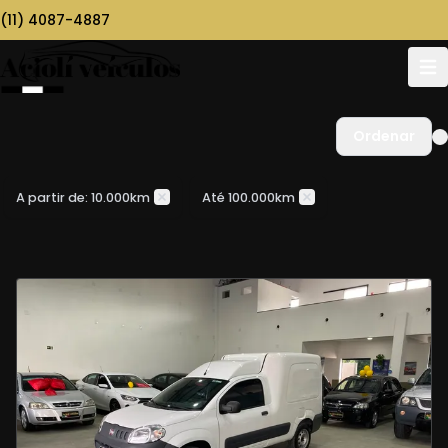
(11) 4087-4887
Ordenar
A partir de: 10.000km
Até 100.000km