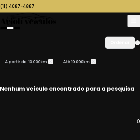
(11) 4087-4887
Ordenar
A partir de: 10.000km
Até 10.000km
Nenhum veículo encontrado para a pesquisa
0