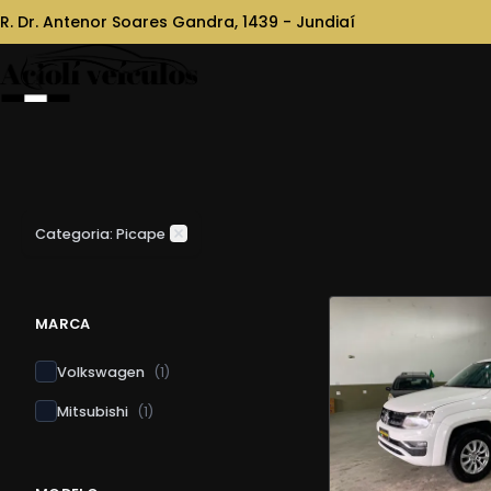
R. Dr. Antenor Soares Gandra, 1439 - Jundiaí
Categoria: Picape
MARCA
Volkswagen
(
1
)
Mitsubishi
(
1
)