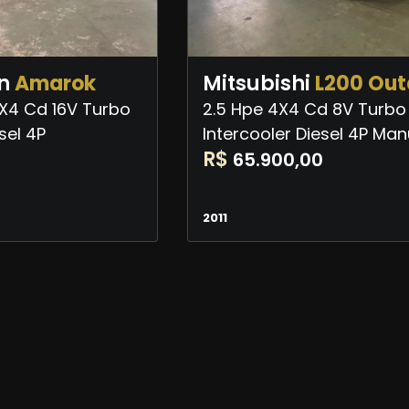
n
Amarok
Mitsubishi
L200 Out
4X4 Cd 16V Turbo
2.5 Hpe 4X4 Cd 8V Turbo
sel 4P
Intercooler Diesel 4P Man
R$
65.900,00
2011