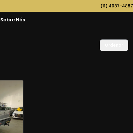
(11) 4087-4887
Sobre Nós
Ordenar