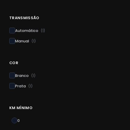
TRANSMISSÃO
Automático
(
1
)
Manual
(
1
)
COR
Branco
(
1
)
Prata
(
1
)
KM MÍNIMO
0