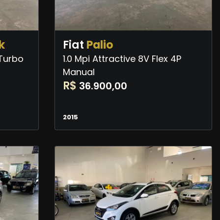
k
Fiat
Palio
 Turbo
1.0 Mpi Attractive 8V Flex 4P
Manual
R$
36.900,00
2015