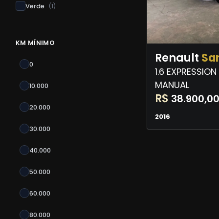
Verde
(
1
)
KM MÍNIMO
Renault
Sa
0
1.6 EXPRESSION
MANUAL
10.000
R$
38.900,0
20.000
2016
30.000
40.000
50.000
60.000
80.000