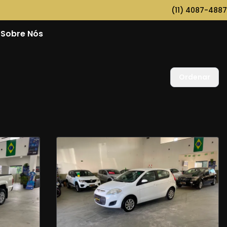
(11) 4087-4887
Sobre Nós
Ordenar