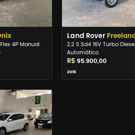
nix
Land Rover
Freeland
 Flex 4P Manual
2.2 S Sd4 16V Turbo Diese
0
Automático
R$
95.900,00
2015