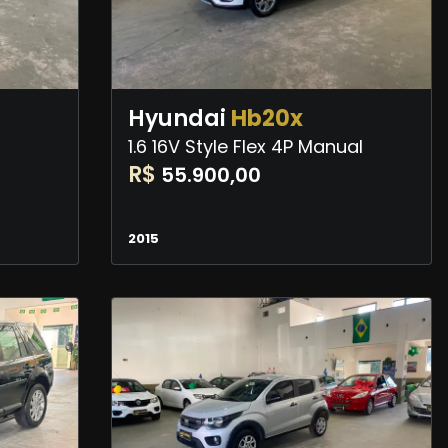
Hyundai
Hb20x
1.6 16V Style Flex 4P Manual
R$
55.900,00
2015