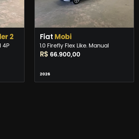
er 2
Fiat
Mobi
l 4P
1.0 Firefly Flex Like. Manual
R$
66.900,00
2026