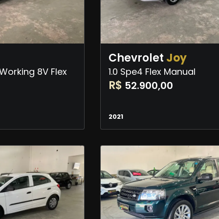
Chevrolet
Joy
 Working 8V Flex
1.0 Spe4 Flex Manual
R$
52.900,00
0
2021