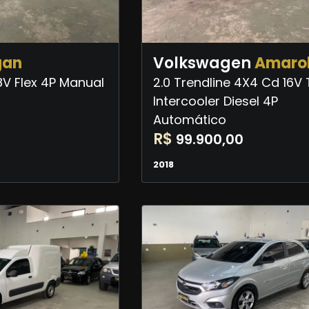
gan
Volkswagen
Amaro
 8V Flex 4P Manual
2.0 Trendline 4X4 Cd 16V
Intercooler Diesel 4P
Automático
R$
99.900,00
2018