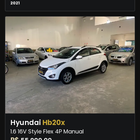
2021
Hyundai
Hb20x
1.6 16V Style Flex 4P Manual