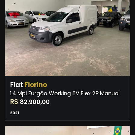
Fiat
Fiorino
1.4 Mpi Furgão Working 8V Flex 2P Manual
R$
82.900,00
2021