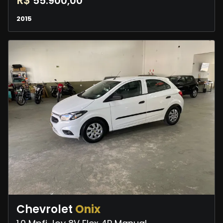
R$
55.900,00
2015
Chevrolet
Onix