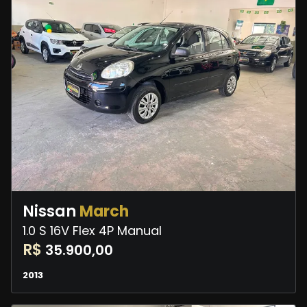
Nissan
March
1.0 S 16V Flex 4P Manual
R$
35.900,00
2013