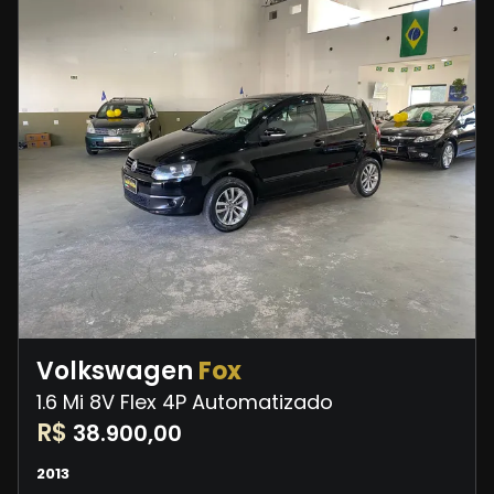
Volkswagen
Fox
1.6 Mi 8V Flex 4P Automatizado
R$
38.900,00
2013