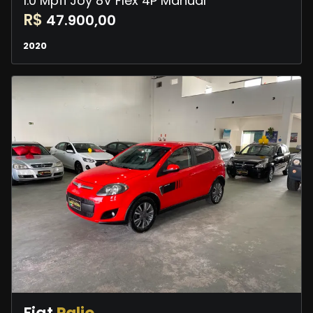
1.0 Mpfi Joy 8V Flex 4P Manual
R$
47.900,00
2020