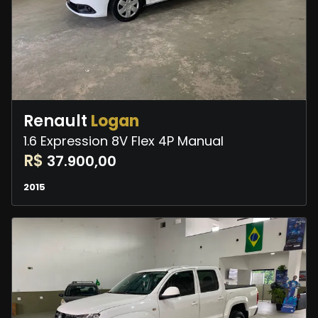
Renault
Logan
1.6 Expression 8V Flex 4P Manual
R$
37.900,00
2015