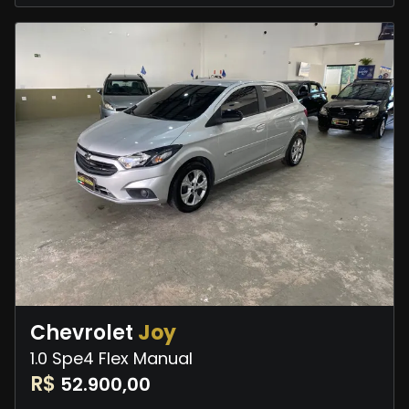
Chevrolet
Joy
1.0 Spe4 Flex Manual
R$
52.900,00