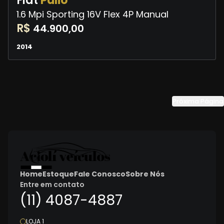
Fiat
Palio
1.6 Mpi Sporting 16V Flex 4P Manual
R$
44.900,00
2014
Próxima Página
Home
Estoque
Fale Conosco
Sobre Nós
Entre em contato
(11) 4087-4887
LOJA 1