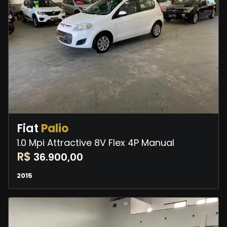
Fiat
Palio
1.0 Mpi Attractive 8V Flex 4P Manual
R$
36.900,00
2015