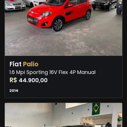
Fiat
Palio
1.6 Mpi Sporting 16V Flex 4P Manual
R$
44.900,00
2014