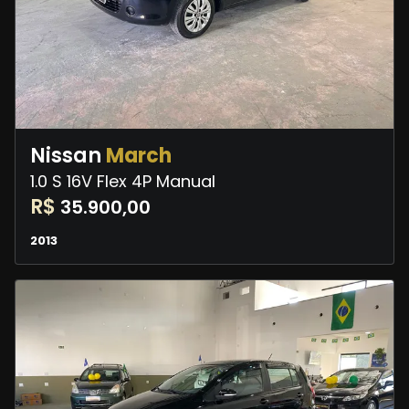
Nissan
March
1.0 S 16V Flex 4P Manual
R$
35.900,00
2013