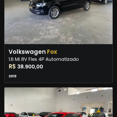
Volkswagen
Fox
1.6 Mi 8V Flex 4P Automatizado
R$
38.900,00
2013