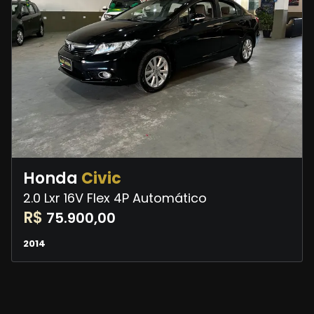
Honda
Civic
2.0 Lxr 16V Flex 4P Automático
R$
75.900,00
2014