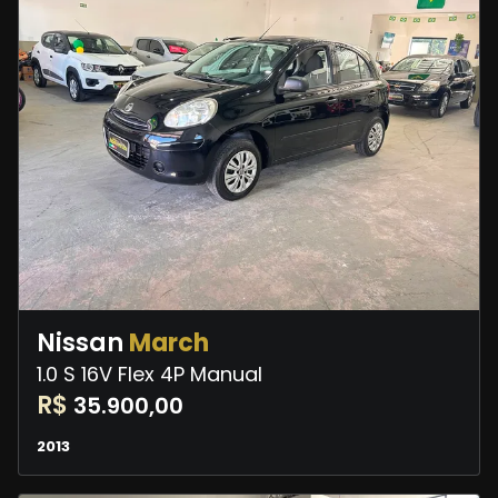
Nissan
March
1.0 S 16V Flex 4P Manual
R$
35.900,00
2013