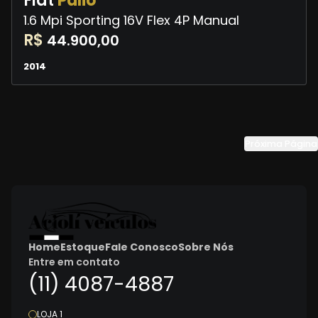
Fiat
Palio
1.6 Mpi Sporting 16V Flex 4P Manual
R$
44.900,00
2014
Próxima Página
Home
Estoque
Fale Conosco
Sobre Nós
Entre em contato
(11) 4087-4887
LOJA 1