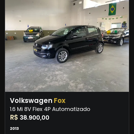
Volkswagen
Fox
1.6 Mi 8V Flex 4P Automatizado
R$
38.900,00
2013