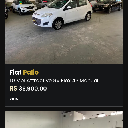
Fiat
Palio
1.0 Mpi Attractive 8V Flex 4P Manual
R$
36.900,00
2015