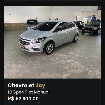
Chevrolet
Joy
1.0 Spe4 Flex Manual
R$
52.900,00