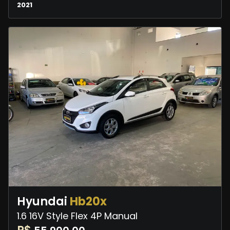
2021
Hyundai
Hb20x
1.6 16V Style Flex 4P Manual