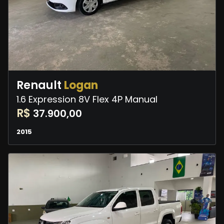
Renault
Logan
1.6 Expression 8V Flex 4P Manual
R$
37.900,00
2015