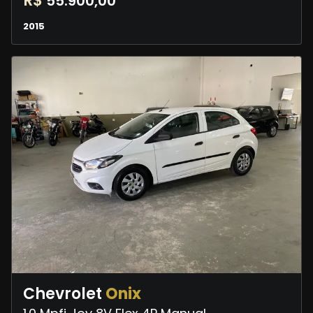
R$
55.900,00
2015
Chevrolet
Onix