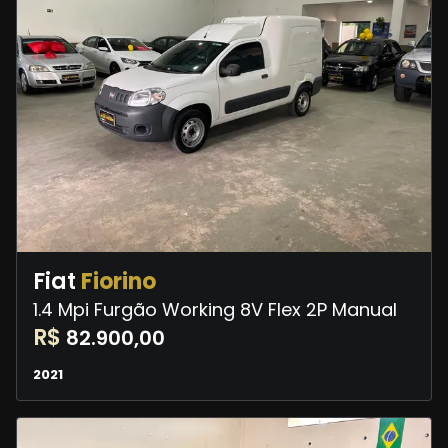
Fiat
Fiorino
1.4 Mpi Furgão Working 8V Flex 2P Manual
R$
82.900,00
2021