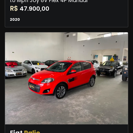
1.0 Mpfi Joy 8V Flex 4P Manual
R$
47.900,00
2020