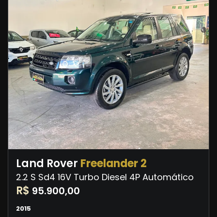
Land Rover
Freelander 2
2.2 S Sd4 16V Turbo Diesel 4P Automático
R$
95.900,00
2015