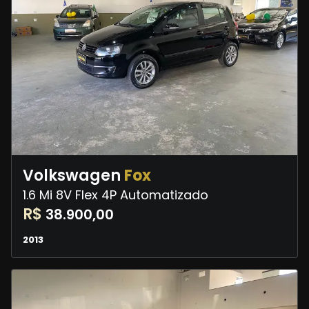
Volkswagen
Fox
1.6 Mi 8V Flex 4P Automatizado
R$
38.900,00
2013