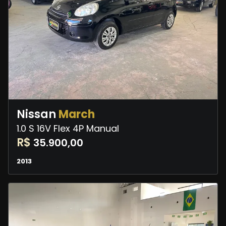
Nissan
March
1.0 S 16V Flex 4P Manual
R$
35.900,00
2013