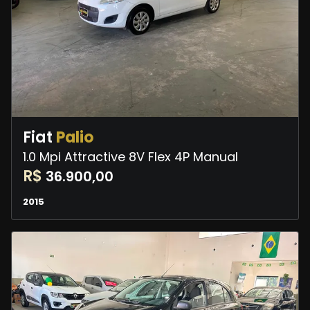
Fiat
Palio
1.0 Mpi Attractive 8V Flex 4P Manual
R$
36.900,00
2015