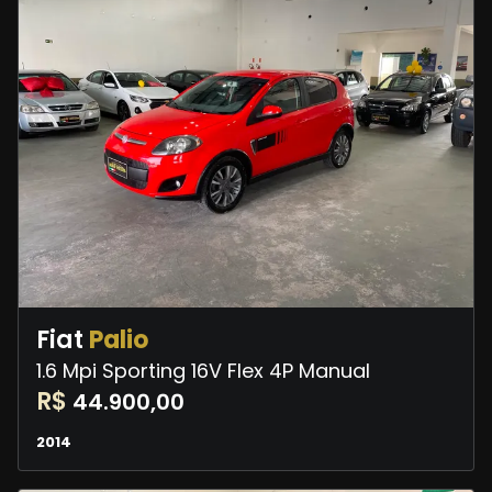
Fiat
Palio
1.6 Mpi Sporting 16V Flex 4P Manual
R$
44.900,00
2014