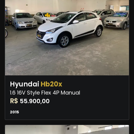
Hyundai
Hb20x
1.6 16V Style Flex 4P Manual
R$
55.900,00
2015