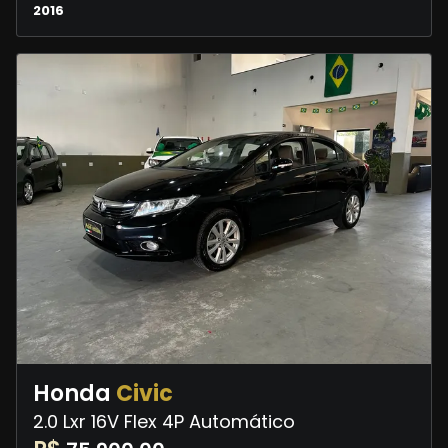
2016
Honda
Civic
2.0 Lxr 16V Flex 4P Automático