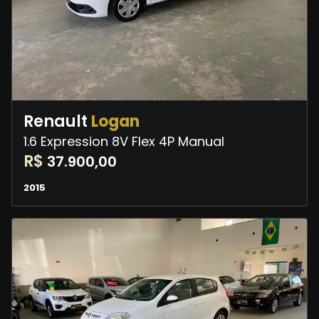
Renault
Logan
1.6 Expression 8V Flex 4P Manual
R$
37.900,00
2015