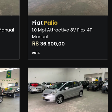
Fiat
Palio
 Manual
1.0 Mpi Attractive 8V Flex 4P
Manual
R$
36.900,00
2015