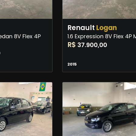
Renault
Logan
Sedan 8V Flex 4P
1.6 Expression 8V Flex 4P
R$
37.900,00
0
2015