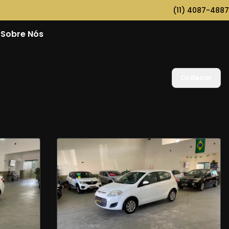
(11) 4087-4887
Sobre Nós
Ordenar