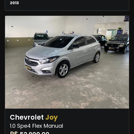
2013
Chevrolet
Joy
1.0 Spe4 Flex Manual