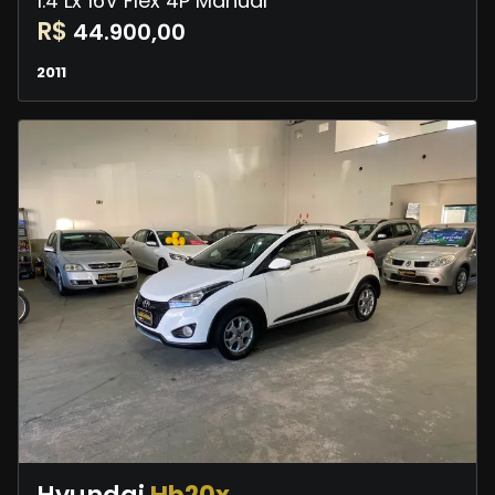
1.4 Lx 16V Flex 4P Manual
R$
44.900,00
2011