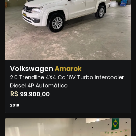
Volkswagen
Amarok
2.0 Trendline 4X4 Cd 16V Turbo Intercooler
Diesel 4P Automático
R$
99.900,00
2018