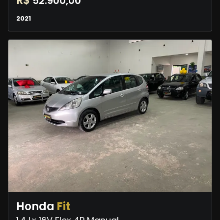
R$
52.900,00
2021
Honda
Fit