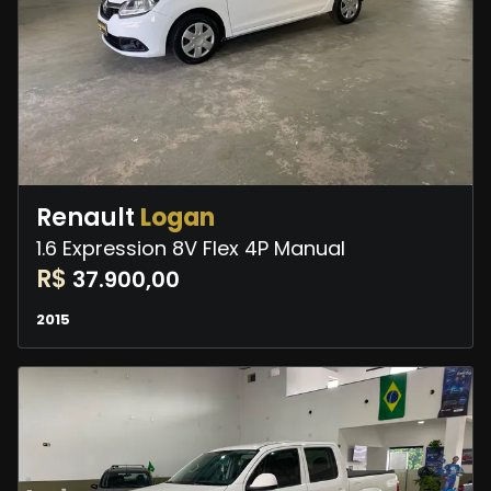
Renault
Logan
1.6 Expression 8V Flex 4P Manual
R$
37.900,00
2015