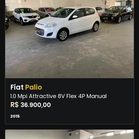
Fiat
Palio
1.0 Mpi Attractive 8V Flex 4P Manual
R$
36.900,00
2015