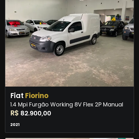
Fiat
Fiorino
1.4 Mpi Furgão Working 8V Flex 2P Manual
R$
82.900,00
2021