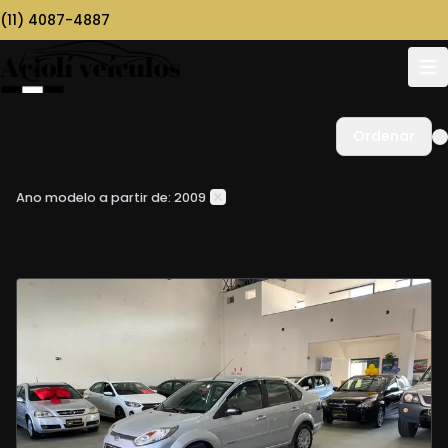
(11) 4087-4887
Ordenar
Ano modelo a partir de: 2009