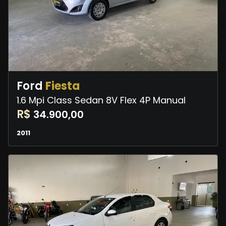
Ford
Fiesta
1.6 Mpi Class Sedan 8V Flex 4P Manual
R$
34.900,00
2011