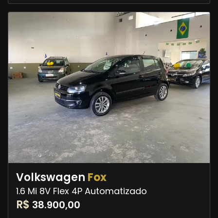
Volkswagen
Fox
1.6 Mi 8V Flex 4P Automatizado
R$
38.900,00