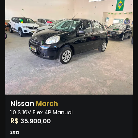
Nissan
March
1.0 S 16V Flex 4P Manual
R$
35.900,00
2013