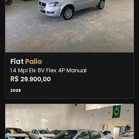
Fiat
Palio
1.4 Mpi Elx 8V Flex 4P Manual
R$
29.900,00
2008