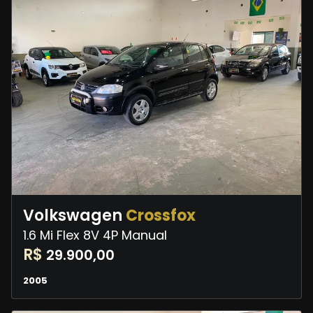
Volkswagen
Crossfox
1.6 Mi Flex 8V 4P Manual
R$
29.900,00
2005