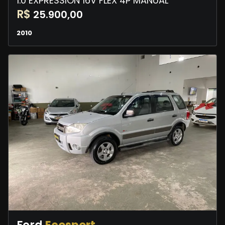
1.0 EXPRESSION 16V FLEX 4P MANUAL
R$
25.900,00
2010