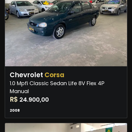
Chevrolet
Corsa
1.0 Mpfi Classic Sedan Life 8V Flex 4P
Manual
R$
24.900,00
2008