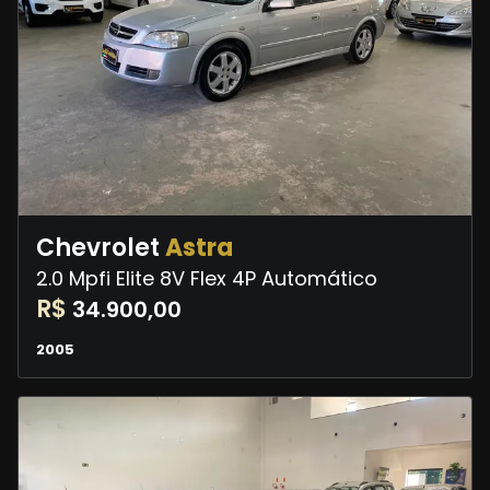
Chevrolet
Astra
2.0 Mpfi Elite 8V Flex 4P Automático
R$
34.900,00
2005