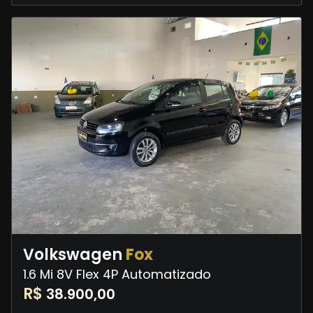
Volkswagen
Fox
1.6 Mi 8V Flex 4P Automatizado
R$
38.900,00