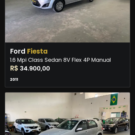
Ford
Fiesta
1.6 Mpi Class Sedan 8V Flex 4P Manual
R$
34.900,00
2011