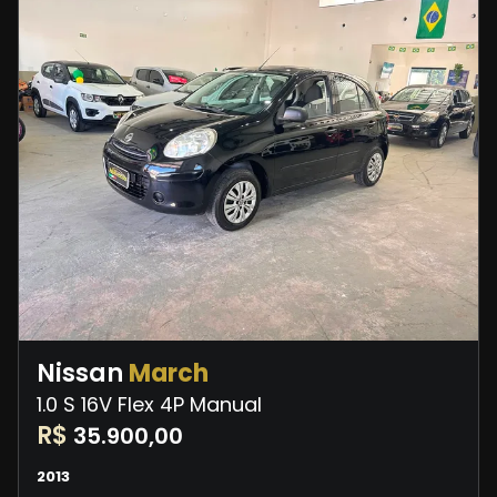
Nissan
March
1.0 S 16V Flex 4P Manual
R$
35.900,00
2013