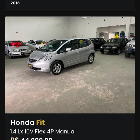
2013
Honda
Fit
1.4 Lx 16V Flex 4P Manual