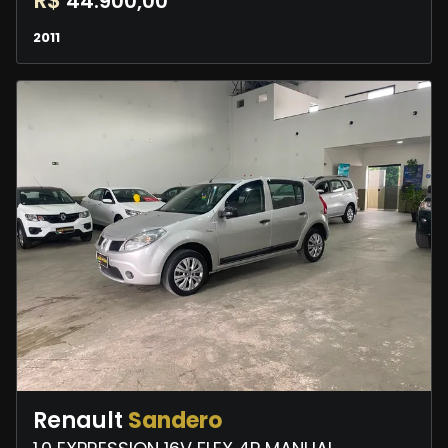
R$
44.900,00
2011
Renault
Sandero