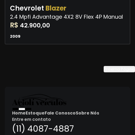
Chevrolet
Blazer
2.4 Mpfi Advantage 4X2 8V Flex 4P Manual
R$
42.900,00
2009
Próxima Página
Home
Estoque
Fale Conosco
Sobre Nós
Entre em contato
(11) 4087-4887