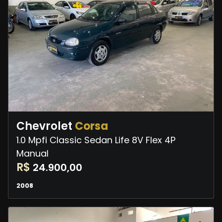
Chevrolet
Corsa
1.0 Mpfi Classic Sedan Life 8V Flex 4P
Manual
R$
24.900,00
2008