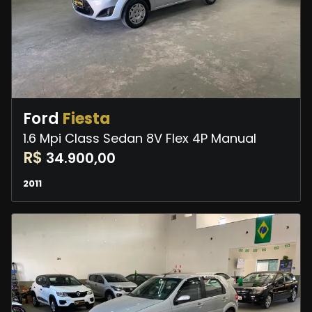
Ford
Fiesta
1.6 Mpi Class Sedan 8V Flex 4P Manual
R$
34.900,00
2011