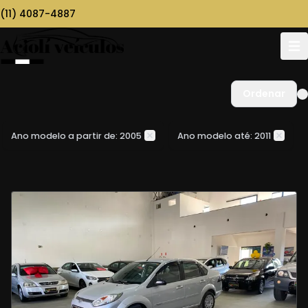
(11) 4087-4887
Ordenar
Ano modelo a partir de: 2005
Ano modelo até: 2011