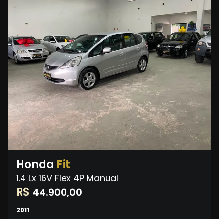
Honda
Fit
1.4 Lx 16V Flex 4P Manual
R$
44.900,00
2011