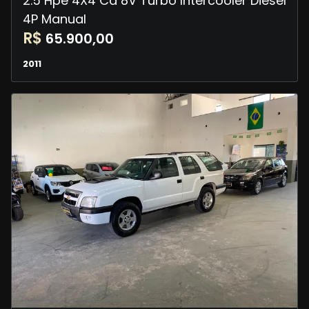
2.5 Hpe 4X4 Cd 8V Turbo Intercooler Diesel
4P Manual
R$
65.900,00
2011