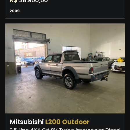
R$
38.900,00
2009
Mitsubishi
L200 Outdoor