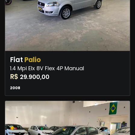
Fiat
Palio
1.4 Mpi Elx 8V Flex 4P Manual
R$
29.900,00
2008