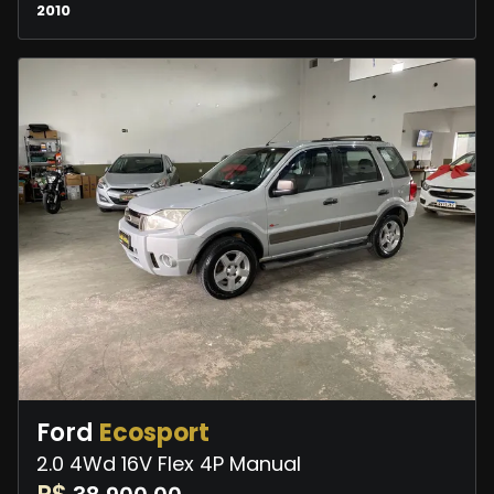
2010
Ford
Ecosport
2.0 4Wd 16V Flex 4P Manual