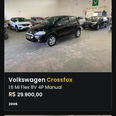
Volkswagen
Crossfox
1.6 Mi Flex 8V 4P Manual
R$
29.900,00
2005