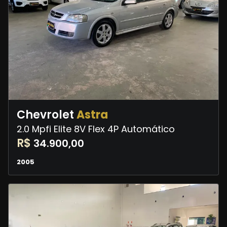
Chevrolet
Astra
2.0 Mpfi Elite 8V Flex 4P Automático
R$
34.900,00
2005