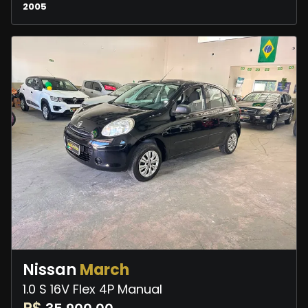
2005
Nissan
March
1.0 S 16V Flex 4P Manual