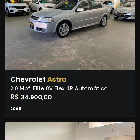
Chevrolet
Astra
2.0 Mpfi Elite 8V Flex 4P Automático
R$
34.900,00
2005