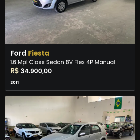
Ford
Fiesta
1.6 Mpi Class Sedan 8V Flex 4P Manual
R$
34.900,00
2011