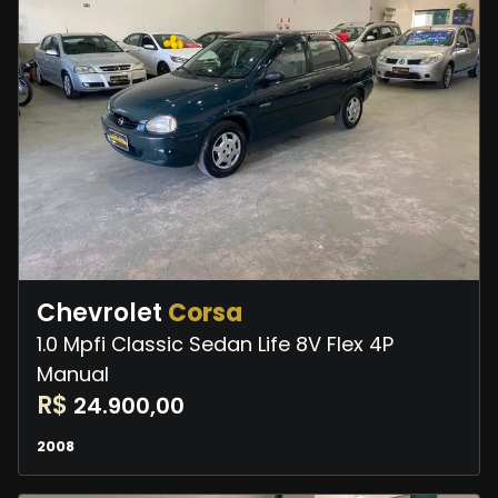
Chevrolet
Corsa
1.0 Mpfi Classic Sedan Life 8V Flex 4P
Manual
R$
24.900,00
2008