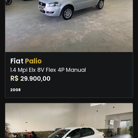
Fiat
Palio
1.4 Mpi Elx 8V Flex 4P Manual
R$
29.900,00
2008