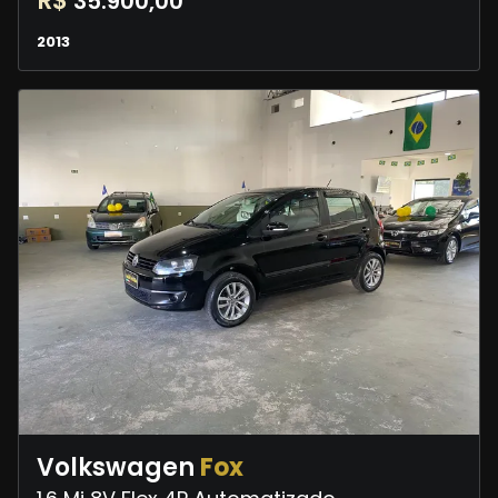
R$
35.900,00
2013
Volkswagen
Fox