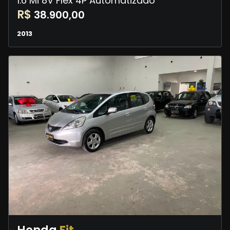
1.6 Mi 8V Flex 4P Automatizado
R$
38.900,00
2013