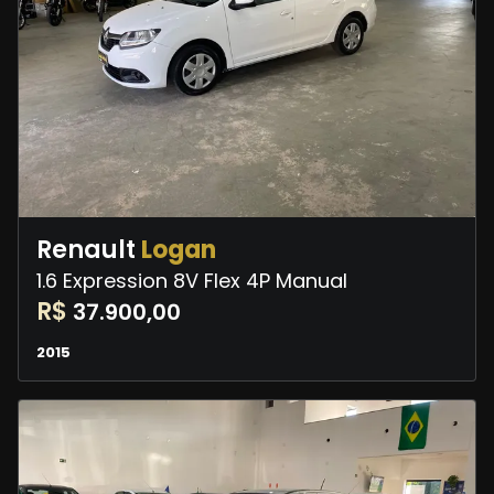
Renault
Logan
1.6 Expression 8V Flex 4P Manual
R$
37.900,00
2015