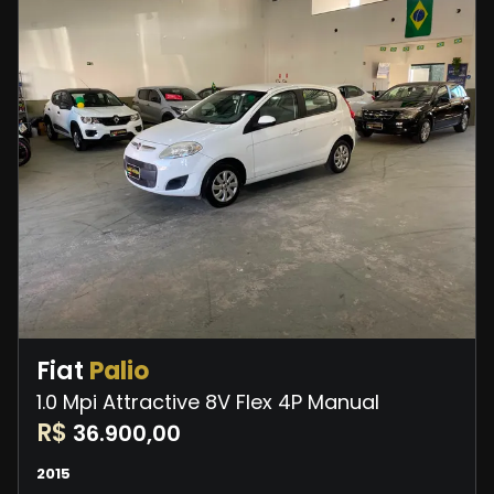
Fiat
Palio
1.0 Mpi Attractive 8V Flex 4P Manual
R$
36.900,00
2015