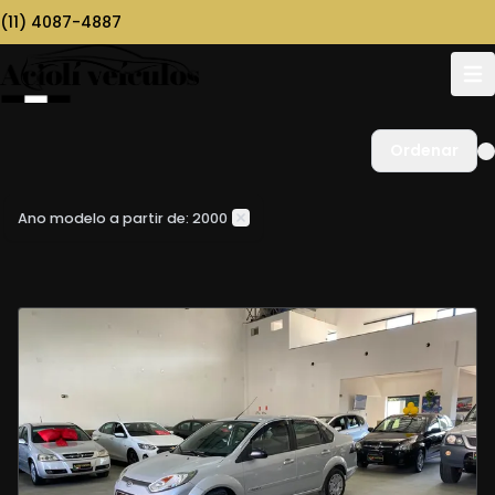
(11) 4087-4887
Ordenar
Ano modelo a partir de: 2000