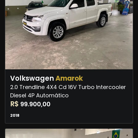
Volkswagen
Amarok
2.0 Trendline 4X4 Cd 16V Turbo Intercooler
Diesel 4P Automático
R$
99.900,00
2018