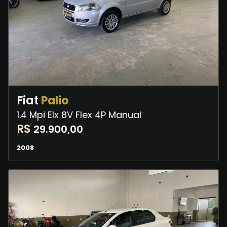
Fiat
Palio
1.4 Mpi Elx 8V Flex 4P Manual
R$
29.900,00
2008