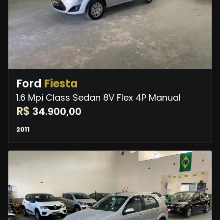
Ford
Fiesta
1.6 Mpi Class Sedan 8V Flex 4P Manual
R$
34.900,00
2011