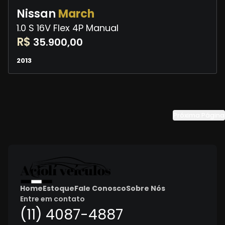
Nissan
March
1.0 S 16V Flex 4P Manual
R$
35.900,00
2013
Próxima Página
Home
Estoque
Fale Conosco
Sobre Nós
Entre em contato
(11) 4087-4887