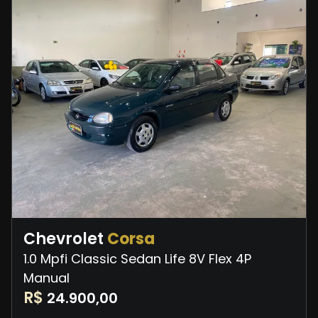
Chevrolet
Corsa
1.0 Mpfi Classic Sedan Life 8V Flex 4P
Manual
R$
24.900,00