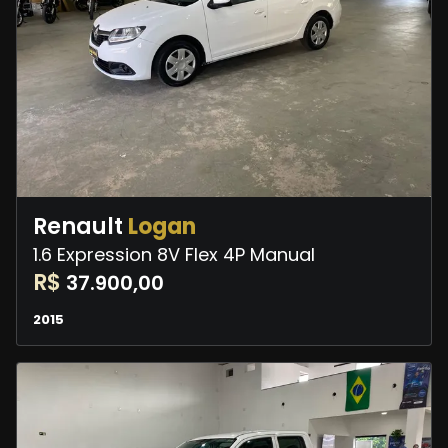
Renault
Logan
1.6 Expression 8V Flex 4P Manual
R$
37.900,00
2015