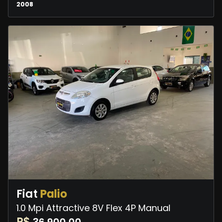
2008
Fiat
Palio
1.0 Mpi Attractive 8V Flex 4P Manual
R$