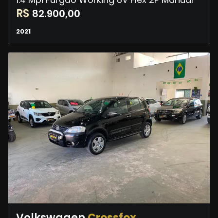
R$
82.900,00
2021
Volkswagen
Crossfox