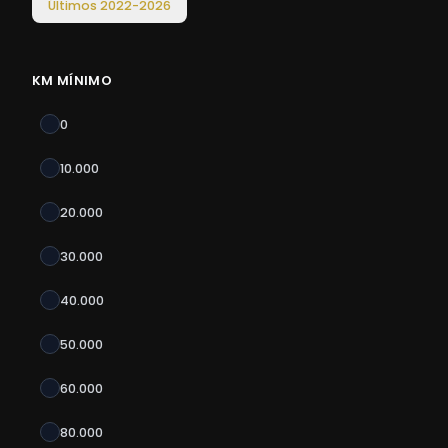
Últimos
2022
-
2026
KM MÍNIMO
0
10.000
20.000
30.000
40.000
50.000
60.000
80.000