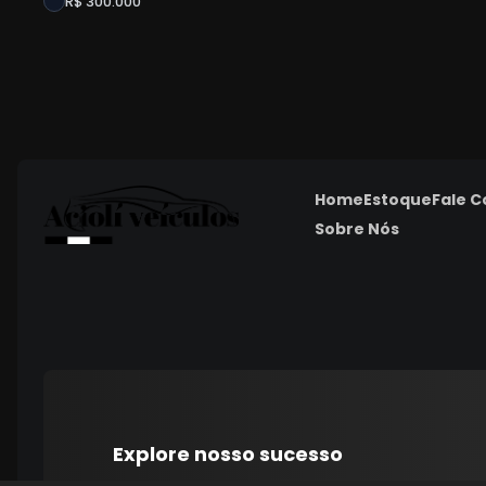
R$ 300.000
Home
Estoque
Fale 
Sobre Nós
Explore nosso sucesso