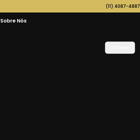
(11) 4087-4887
Sobre Nós
Ordenar