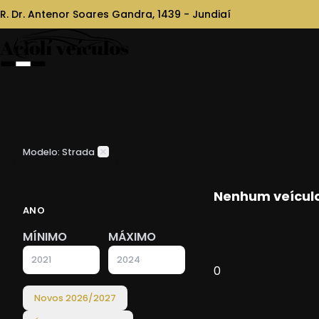
R. Dr. Antenor Soares Gandra, 1439 - Jundiaí
Modelo: Strada
Nenhum veículo
ANO
MÍNIMO
MÁXIMO
0
Novos
2026
/
2027