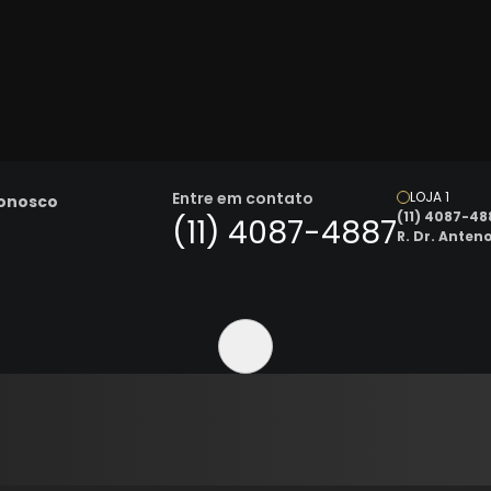
Entre em contato
LOJA 1
Conosco
(11) 4087-48
(11) 4087-4887
R. Dr. Anten