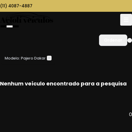
(11) 4087-4887
Ordenar
Modelo: Pajero Dakar
Nenhum veículo encontrado para a pesquisa
0