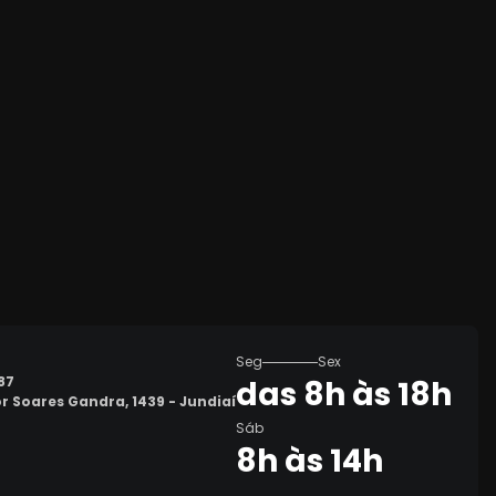
Seg
Sex
87
das 8h às 18h
or Soares Gandra, 1439 - Jundiaí
Sáb
8h às 14h