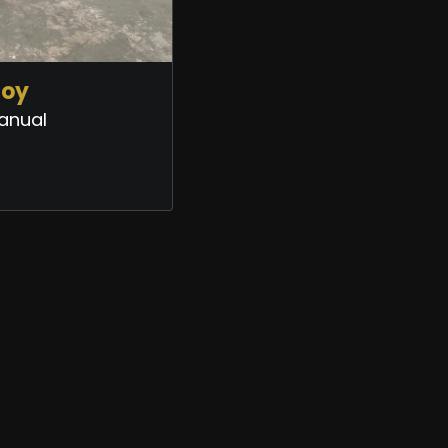
Joy
Manual
0