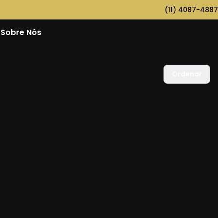
(11) 4087-4887
Sobre Nós
Ordenar