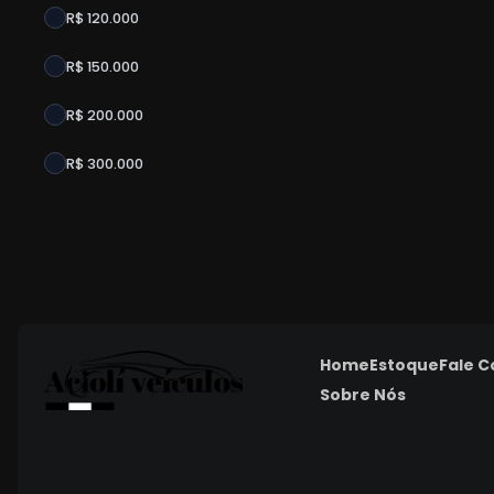
R$ 120.000
R$ 150.000
R$ 200.000
R$ 300.000
Home
Estoque
Fale 
Sobre Nós