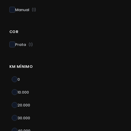
Manual
(
1
)
COR
Prata
(
1
)
KM MÍNIMO
0
10.000
20.000
30.000
40.000