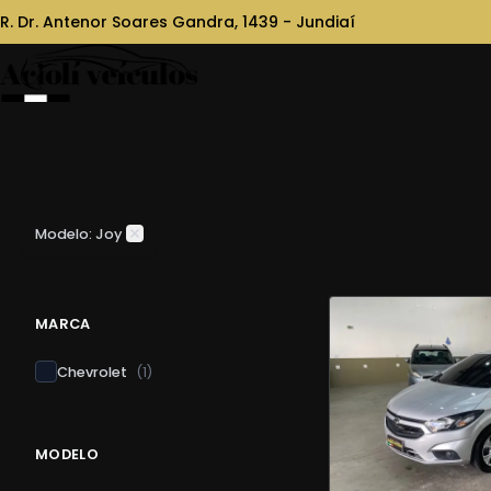
R. Dr. Antenor Soares Gandra, 1439 - Jundiaí
Modelo: Joy
MARCA
Chevrolet
(
1
)
MODELO