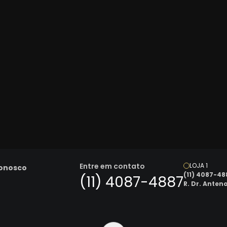
Entre em contato
LOJA 1
Conosco
(11) 4087-48
(11) 4087-4887
R. Dr. Anten