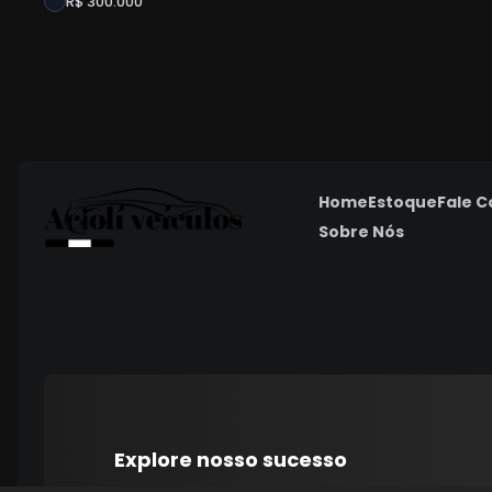
R$ 300.000
Home
Estoque
Fale 
Sobre Nós
Explore nosso sucesso