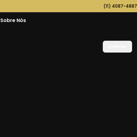
(11) 4087-4887
Sobre Nós
Ordenar