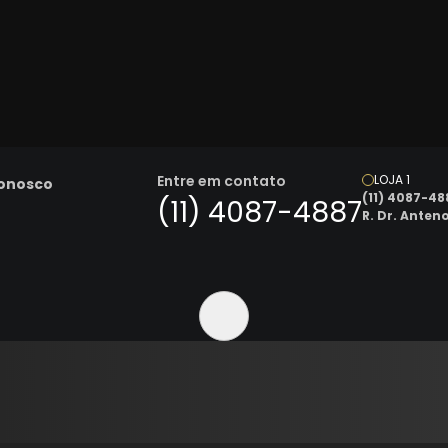
Entre em contato
LOJA 1
Conosco
(11) 4087-48
(11) 4087-4887
R. Dr. Anten