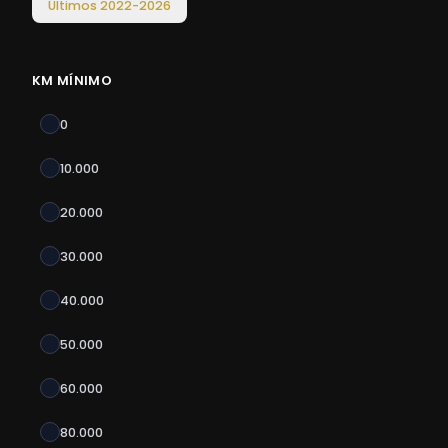
Últimos
2022
-
2026
KM MÍNIMO
0
10.000
20.000
30.000
40.000
50.000
60.000
80.000