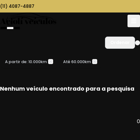
(11) 4087-4887
Ordenar
A partir de: 10.000km
Até 60.000km
Nenhum veículo encontrado para a pesquisa
0