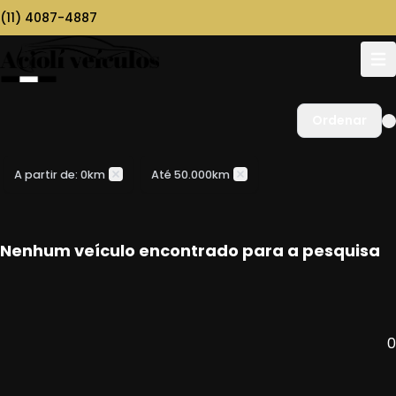
(11) 4087-4887
Ordenar
A partir de: 0km
Até 50.000km
Nenhum veículo encontrado para a pesquisa
0