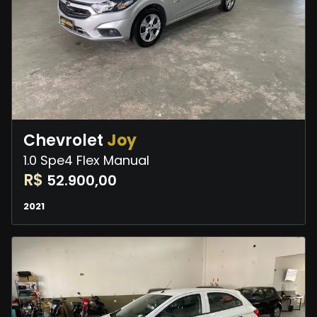
Chevrolet
Joy
1.0 Spe4 Flex Manual
R$
52.900,00
2021