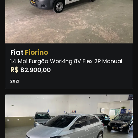
Fiat
Fiorino
1.4 Mpi Furgão Working 8V Flex 2P Manual
R$
82.900,00
2021