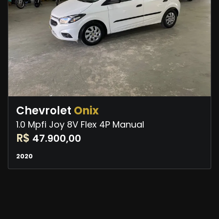
Chevrolet
Onix
1.0 Mpfi Joy 8V Flex 4P Manual
R$
47.900,00
2020