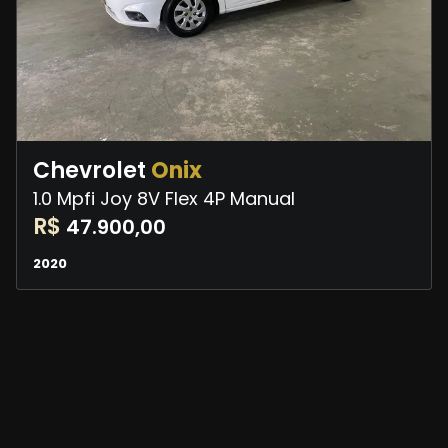
Chevrolet
Onix
1.0 Mpfi Joy 8V Flex 4P Manual
R$
47.900,00
2020