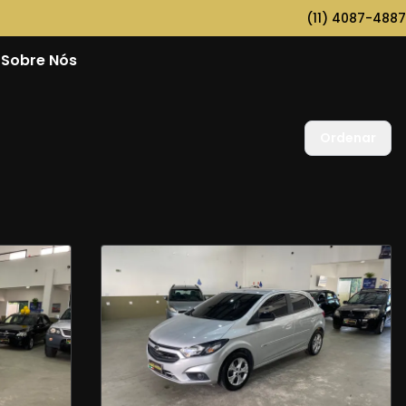
(11) 4087-4887
Sobre Nós
Ordenar