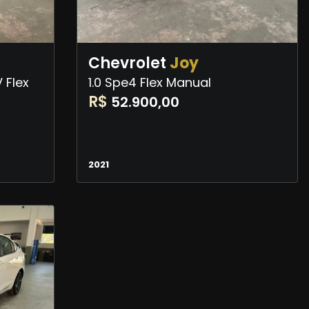
Chevrolet
Joy
 Flex
1.0 Spe4 Flex Manual
R$
52.900,00
2021