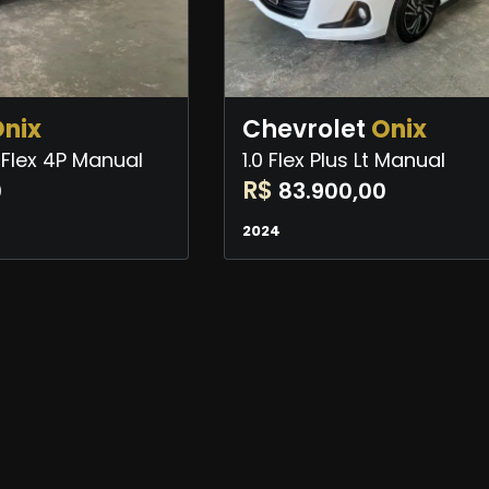
nix
Chevrolet
Onix
 Flex 4P Manual
1.0 Flex Plus Lt Manual
R$
0
83.900,00
2024