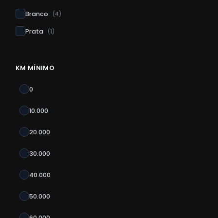
Branco
(
4
)
Prata
(
1
)
KM MÍNIMO
0
10.000
20.000
30.000
40.000
50.000
60.000