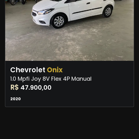
Chevrolet
Onix
1.0 Mpfi Joy 8V Flex 4P Manual
R$
47.900,00
2020