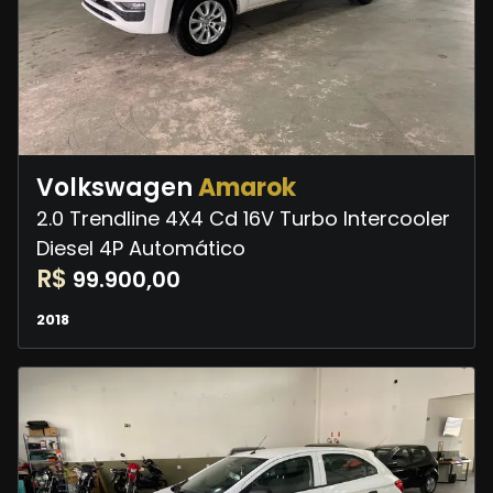
Volkswagen
Amarok
2.0 Trendline 4X4 Cd 16V Turbo Intercooler
Diesel 4P Automático
R$
99.900,00
2018