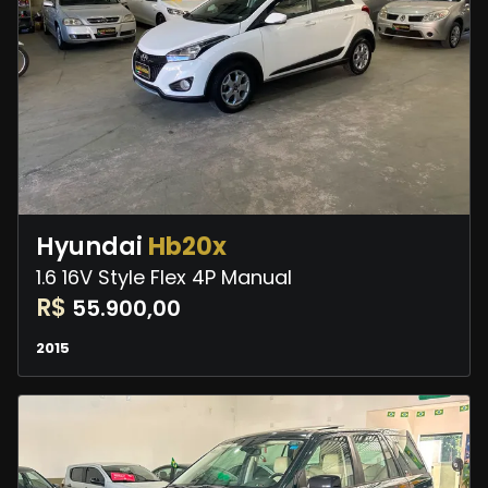
Hyundai
Hb20x
1.6 16V Style Flex 4P Manual
R$
55.900,00
2015