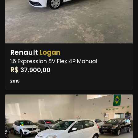
Renault
Logan
1.6 Expression 8V Flex 4P Manual
R$
37.900,00
2015