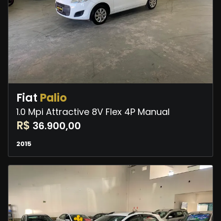
Fiat
Palio
1.0 Mpi Attractive 8V Flex 4P Manual
R$
36.900,00
2015