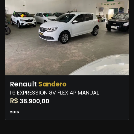
Renault
Sandero
1.6 EXPRESSION 8V FLEX 4P MANUAL
R$
38.900,00
2016