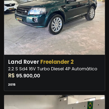
Land Rover
Freelander 2
2.2 S Sd4 16V Turbo Diesel 4P Automático
R$
95.900,00
2015