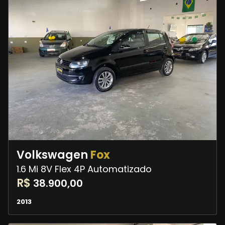
Volkswagen
Fox
1.6 Mi 8V Flex 4P Automatizado
R$
38.900,00
2013