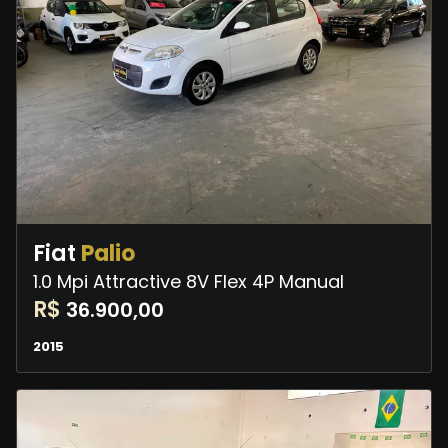
Fiat
Palio
1.0 Mpi Attractive 8V Flex 4P Manual
R$
36.900,00
2015