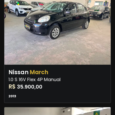
Nissan
March
1.0 S 16V Flex 4P Manual
R$
35.900,00
2013