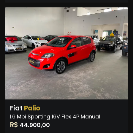
Fiat
Palio
1.6 Mpi Sporting 16V Flex 4P Manual
R$
44.900,00