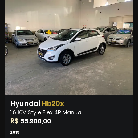
Hyundai
Hb20x
1.6 16V Style Flex 4P Manual
R$
55.900,00
2015