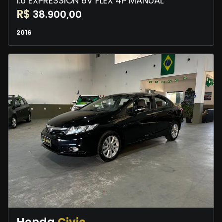
1.6 EXPRESSION 8V FLEX 4P MANUAL
R$
38.900,00
2016