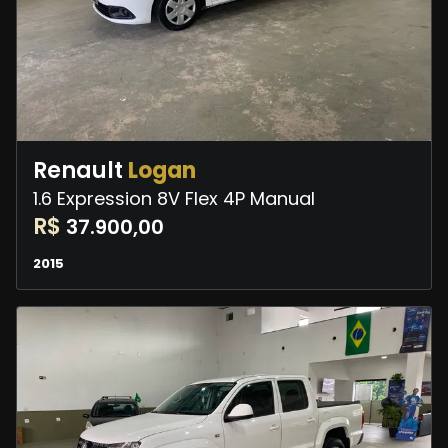
Renault
Logan
1.6 Expression 8V Flex 4P Manual
R$
37.900,00
2015