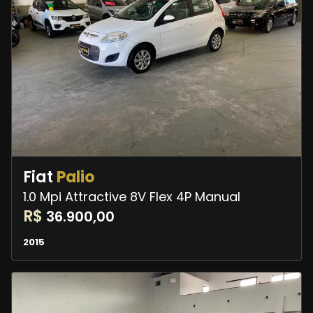
Fiat
Palio
1.0 Mpi Attractive 8V Flex 4P Manual
R$
36.900,00
2015