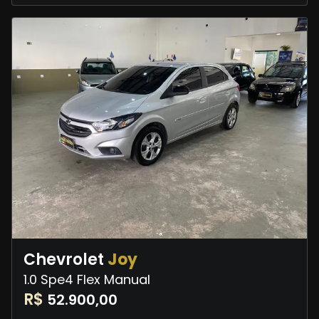
Chevrolet
Joy
1.0 Spe4 Flex Manual
R$
52.900,00