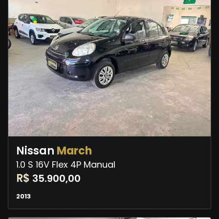
Nissan
March
1.0 S 16V Flex 4P Manual
R$
35.900,00
2013