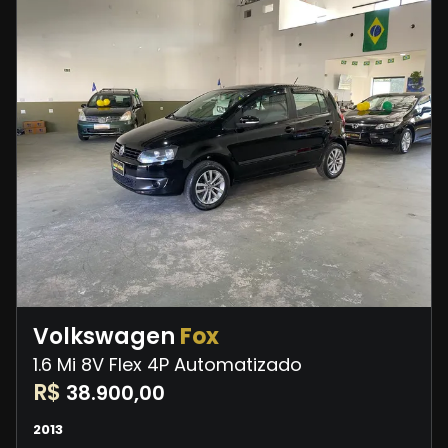
Volkswagen
Fox
1.6 Mi 8V Flex 4P Automatizado
R$
38.900,00
2013