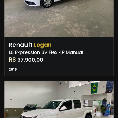
Renault
Logan
1.6 Expression 8V Flex 4P Manual
R$
37.900,00
2015