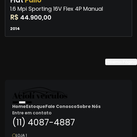
Fiat
Palio
1.6 Mpi Sporting 16V Flex 4P Manual
R$
44.900,00
2014
Próxima Página
Home
Estoque
Fale Conosco
Sobre Nós
Entre em contato
(11) 4087-4887
LOJA 1