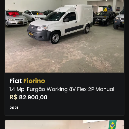
Fiat
Fiorino
1.4 Mpi Furgão Working 8V Flex 2P Manual
R$
82.900,00
2021