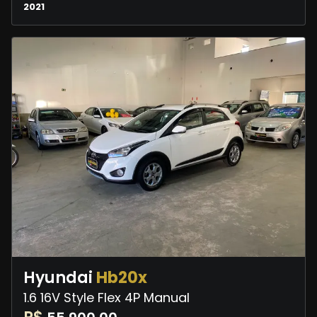
2021
Hyundai
Hb20x
1.6 16V Style Flex 4P Manual