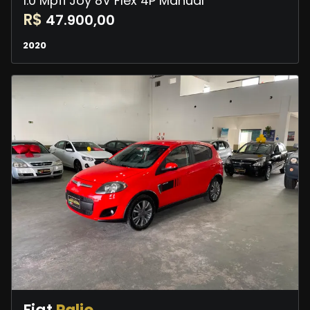
1.0 Mpfi Joy 8V Flex 4P Manual
R$
47.900,00
2020