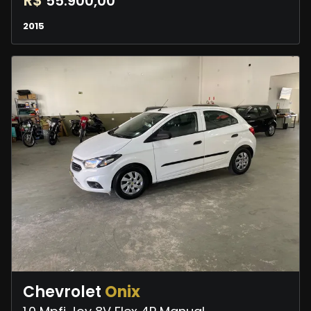
R$
55.900,00
2015
Chevrolet
Onix