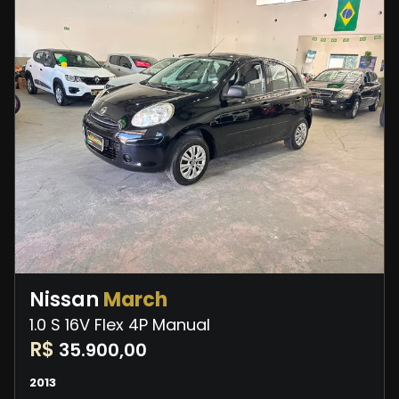
Nissan
March
1.0 S 16V Flex 4P Manual
R$
35.900,00
2013