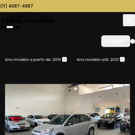
(11) 4087-4887
Ordenar
Ano modelo a partir de: 2010
Ano modelo até: 2021