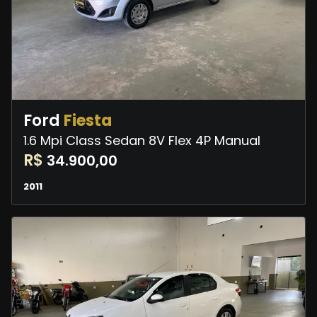
Ford
Fiesta
1.6 Mpi Class Sedan 8V Flex 4P Manual
R$
34.900,00
2011