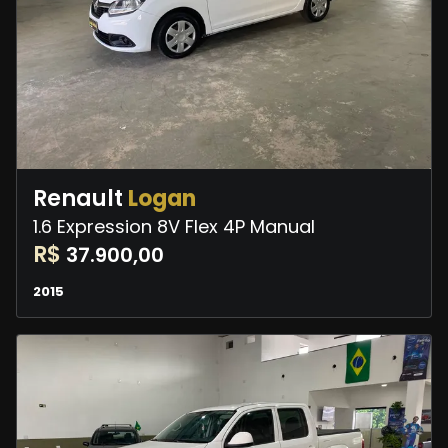
Renault
Logan
1.6 Expression 8V Flex 4P Manual
R$
37.900,00
2015