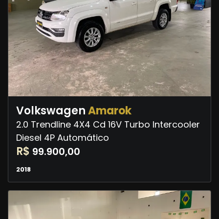
Volkswagen
Amarok
2.0 Trendline 4X4 Cd 16V Turbo Intercooler
Diesel 4P Automático
R$
99.900,00
2018