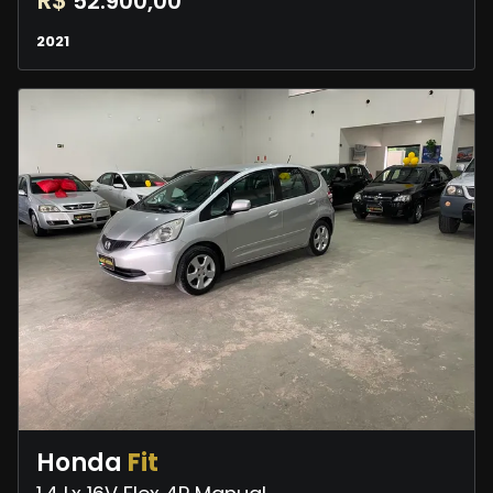
R$
52.900,00
2021
Honda
Fit