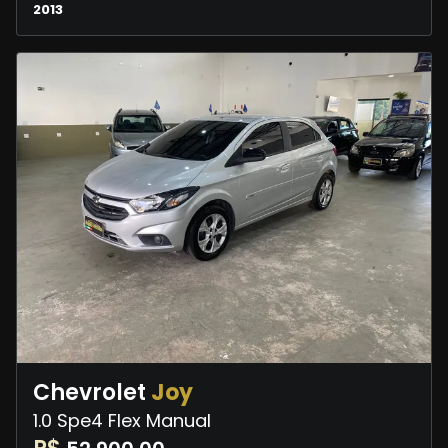
2013
Chevrolet
Joy
1.0 Spe4 Flex Manual