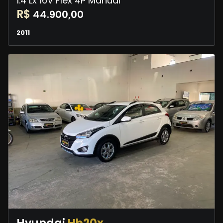
1.4 Lx 16V Flex 4P Manual
R$
44.900,00
2011