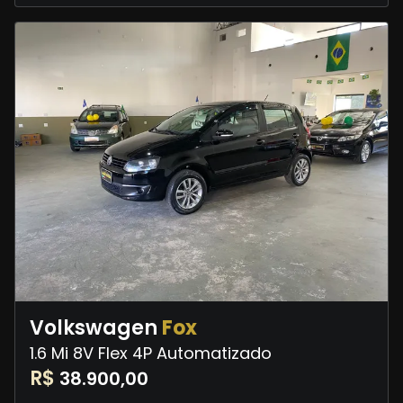
Volkswagen
Fox
1.6 Mi 8V Flex 4P Automatizado
R$
38.900,00