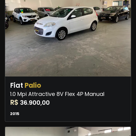
Fiat
Palio
1.0 Mpi Attractive 8V Flex 4P Manual
R$
36.900,00
2015