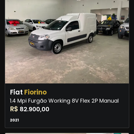
Fiat
Fiorino
1.4 Mpi Furgão Working 8V Flex 2P Manual
R$
82.900,00
2021