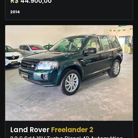
R$
44.900,00
2014
Land Rover
Freelander 2