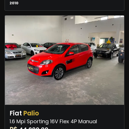
2010
Fiat
Palio
1.6 Mpi Sporting 16V Flex 4P Manual