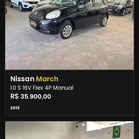
Nissan
March
1.0 S 16V Flex 4P Manual
R$
35.900,00
2013