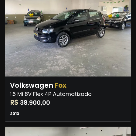
Volkswagen
Fox
1.6 Mi 8V Flex 4P Automatizado
R$
38.900,00
2013