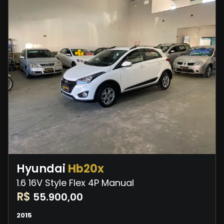
Hyundai
Hb20x
1.6 16V Style Flex 4P Manual
R$
55.900,00
2015