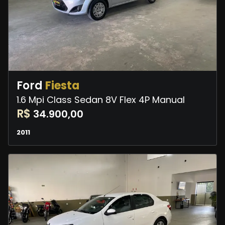
Ford
Fiesta
1.6 Mpi Class Sedan 8V Flex 4P Manual
R$
34.900,00
2011