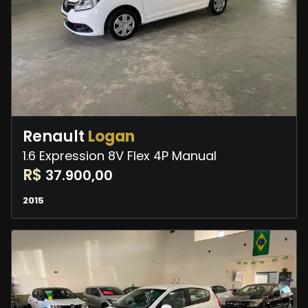
Renault
Logan
1.6 Expression 8V Flex 4P Manual
R$
37.900,00
2015