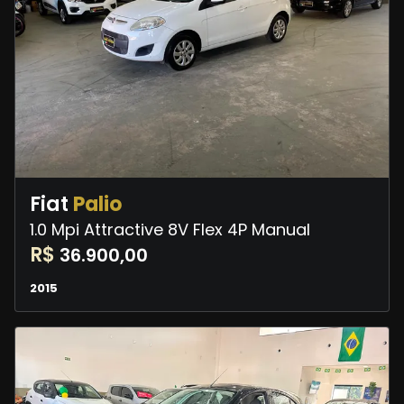
Fiat
Palio
1.0 Mpi Attractive 8V Flex 4P Manual
R$
36.900,00
2015