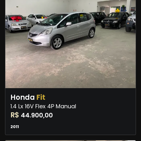
Honda
Fit
1.4 Lx 16V Flex 4P Manual
R$
44.900,00
2011