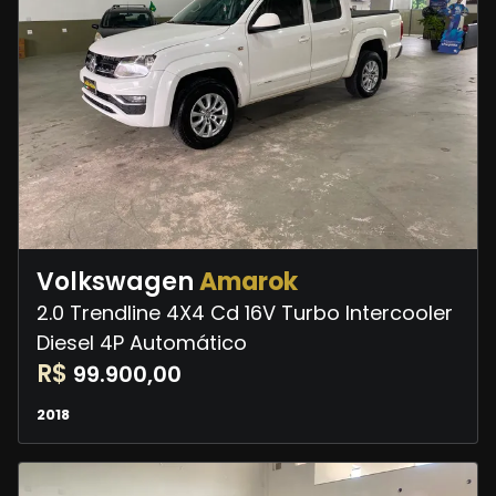
Volkswagen
Amarok
2.0 Trendline 4X4 Cd 16V Turbo Intercooler
Diesel 4P Automático
R$
99.900,00
2018