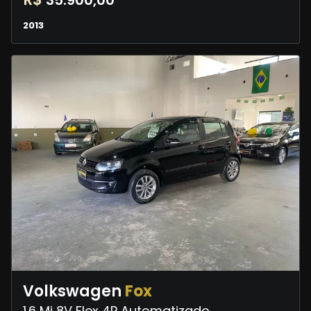
35.900,00
2013
Volkswagen
Fox
1.6 Mi 8V Flex 4P Automatizado