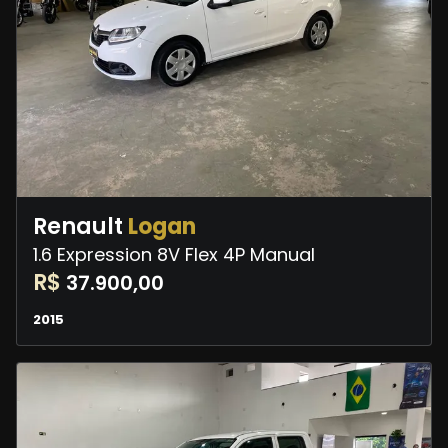
Renault
Logan
1.6 Expression 8V Flex 4P Manual
R$
37.900,00
2015