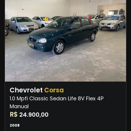
Chevrolet
Corsa
1.0 Mpfi Classic Sedan Life 8V Flex 4P
Manual
R$
24.900,00
2008