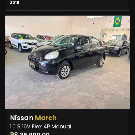
2015
Nissan
March
1.0 S 16V Flex 4P Manual
R$