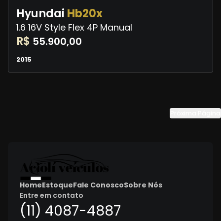
Hyundai
Hb20x
1.6 16V Style Flex 4P Manual
R$
55.900,00
2015
Próxima Página
Home
Estoque
Fale Conosco
Sobre Nós
Entre em contato
(11) 4087-4887