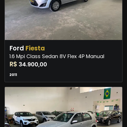
Ford
Fiesta
1.6 Mpi Class Sedan 8V Flex 4P Manual
R$
34.900,00
2011