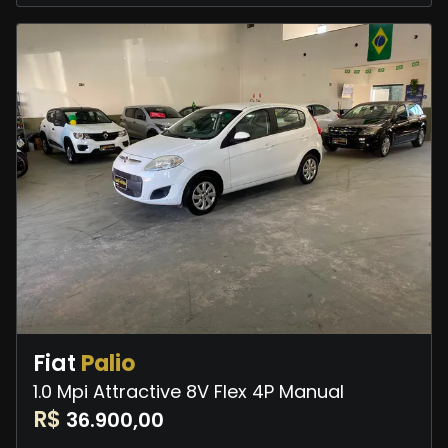
Fiat
Palio
1.0 Mpi Attractive 8V Flex 4P Manual
R$
36.900,00