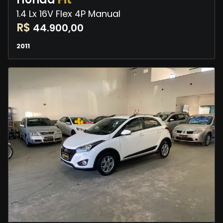
1.4 Lx 16V Flex 4P Manual
R$
44.900,00
2011