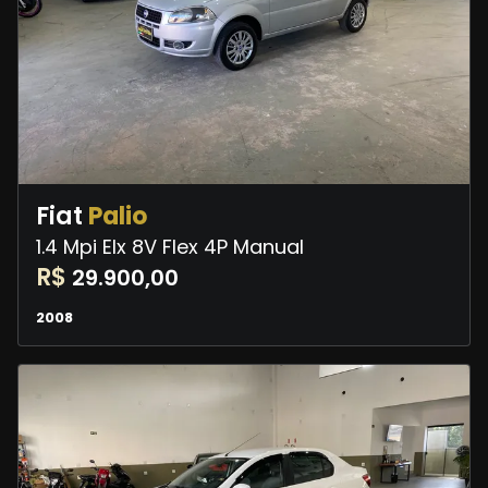
Fiat
Palio
1.4 Mpi Elx 8V Flex 4P Manual
R$
29.900,00
2008