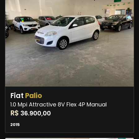
Fiat
Palio
1.0 Mpi Attractive 8V Flex 4P Manual
R$
36.900,00
2015