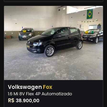
Volkswagen
Fox
1.6 Mi 8V Flex 4P Automatizado
R$
38.900,00