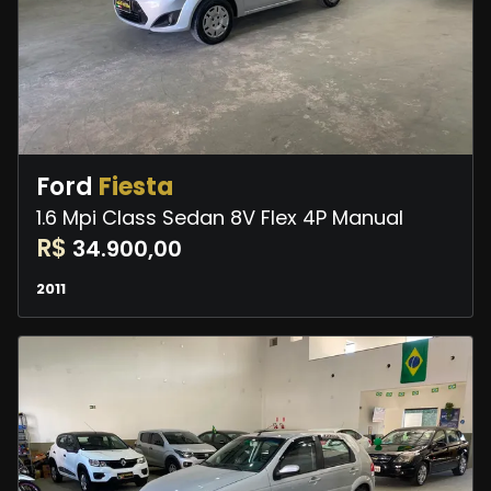
Ford
Fiesta
1.6 Mpi Class Sedan 8V Flex 4P Manual
R$
34.900,00
2011