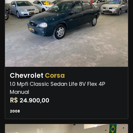
Chevrolet
Corsa
1.0 Mpfi Classic Sedan Life 8V Flex 4P
Manual
R$
24.900,00
2008