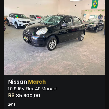
Nissan
March
1.0 S 16V Flex 4P Manual
R$
35.900,00
2013