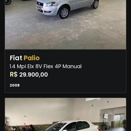
Fiat
Palio
1.4 Mpi Elx 8V Flex 4P Manual
R$
29.900,00
2008