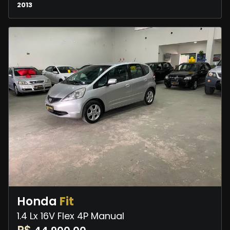
2013
Honda
Fit
1.4 Lx 16V Flex 4P Manual