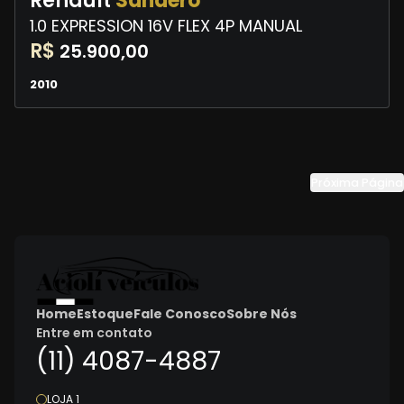
Renault
Sandero
1.0 EXPRESSION 16V FLEX 4P MANUAL
R$
25.900,00
2010
Próxima Página
Home
Estoque
Fale Conosco
Sobre Nós
Entre em contato
(11) 4087-4887
LOJA 1