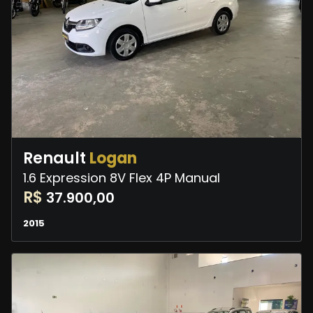
Renault
Logan
1.6 Expression 8V Flex 4P Manual
R$
37.900,00
2015