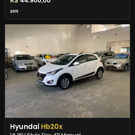
R$
44.900,00
2011
Hyundai
Hb20x