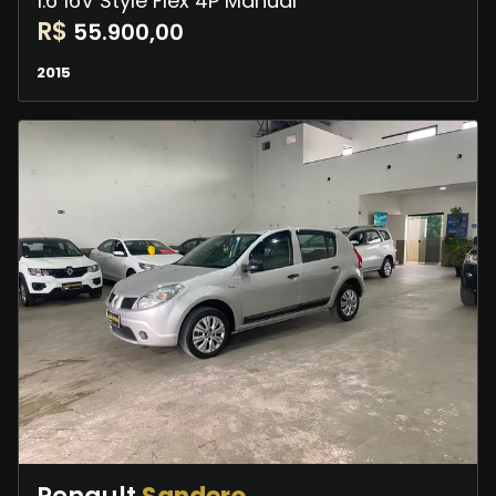
1.6 16V Style Flex 4P Manual
R$
55.900,00
2015