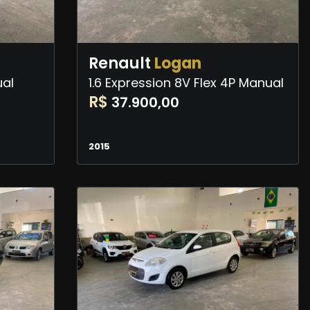
Renault
Logan
ual
1.6 Expression 8V Flex 4P Manual
R$
37.900,00
2015