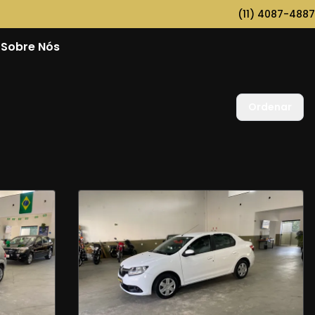
(11) 4087-4887
Sobre Nós
Ordenar