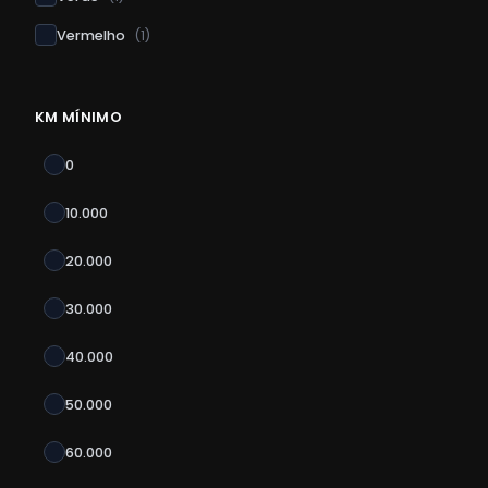
Vermelho
(
1
)
KM MÍNIMO
0
10.000
20.000
30.000
40.000
50.000
60.000