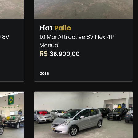
Fiat
Palio
e 8V
1.0 Mpi Attractive 8V Flex 4P
Manual
R$
36.900,00
2015