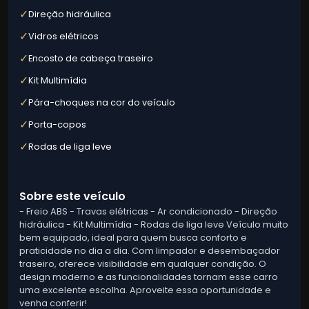
✓
Direção hidráulica
✓
Vidros elétricos
✓
Encosto de cabeça traseiro
✓
Kit Multimídia
✓
Pára-choques na cor do veículo
✓
Porta-copos
✓
Rodas de liga leve
Sobre este veículo
- Freio ABS - Travas elétricas - Ar condicionado - Direção
hidráulica - Kit Multimídia - Rodas de liga leve Veículo muito
bem equipado, ideal para quem busca conforto e
praticidade no dia a dia. Com limpador e desembaçador
traseiro, oferece visibilidade em qualquer condição. O
design moderno e as funcionalidades tornam esse carro
uma excelente escolha. Aproveite essa oportunidade e
venha conferir!