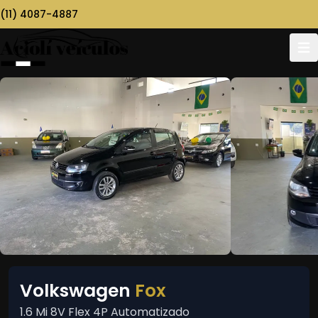
(11) 4087-4887
Volkswagen
Fox
1.6 Mi 8V Flex 4P Automatizado