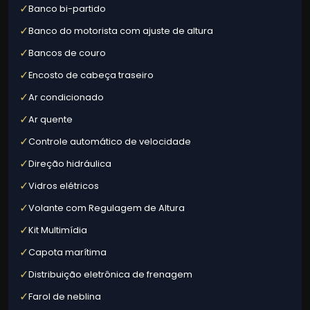
✓
Banco bi-partido
✓
Banco do motorista com ajuste de altura
✓
Bancos de couro
✓
Encosto de cabeça traseiro
✓
Ar condicionado
✓
Ar quente
✓
Controle automático de velocidade
✓
Direção hidráulica
✓
Vidros elétricos
✓
Volante com Regulagem de Altura
✓
Kit Multimídia
✓
Capota marítima
✓
Distribuição eletrônica de frenagem
✓
Farol de neblina