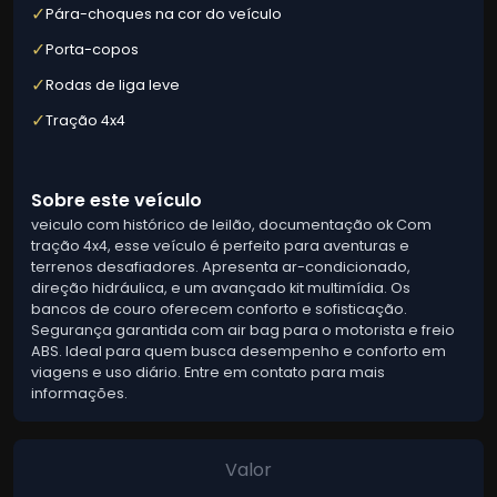
✓
Pára-choques na cor do veículo
✓
Porta-copos
✓
Rodas de liga leve
✓
Tração 4x4
Sobre este veículo
veiculo com histórico de leilão, documentação ok Com
tração 4x4, esse veículo é perfeito para aventuras e
terrenos desafiadores. Apresenta ar-condicionado,
direção hidráulica, e um avançado kit multimídia. Os
bancos de couro oferecem conforto e sofisticação.
Segurança garantida com air bag para o motorista e freio
ABS. Ideal para quem busca desempenho e conforto em
viagens e uso diário. Entre em contato para mais
informações.
Valor