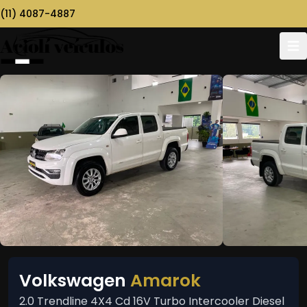
(11) 4087-4887
Volkswagen
Amarok
2.0 Trendline 4X4 Cd 16V Turbo Intercooler Diesel