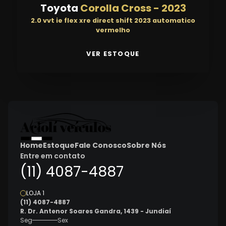
Toyota
Corolla Cross
-
2023
2.0 vvt ie flex xre direct shift 2023 automatico
vermelho
VER ESTOQUE
Home
Estoque
Fale Conosco
Sobre Nós
Entre em contato
(11) 4087-4887
LOJA 1
(11) 4087-4887
R. Dr. Antenor Soares Gandra, 1439 - Jundiaí
Seg
Sex