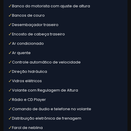
✓
Banco do motorista com ajuste de altura
✓
Bancos de couro
✓
Desembaçador traseiro
✓
Encosto de cabeça traseiro
✓
Ar condicionado
✓
Ar quente
✓
Controle automático de velocidade
✓
Direção hidráulica
✓
Vidros elétricos
✓
Volante com Regulagem de Altura
✓
Rádio e CD Player
✓
Comando de áudio e telefone no volante
✓
Distribuição eletrônica de frenagem
✓
Farol de neblina