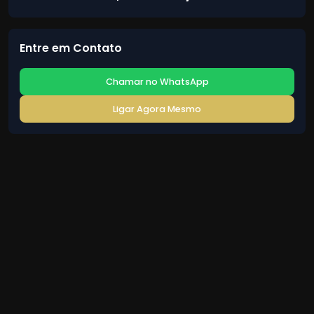
Entre em Contato
Chamar no WhatsApp
Ligar Agora Mesmo