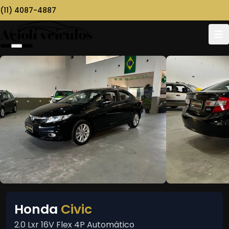
(11) 4087-4887
Honda
Civic
2.0 Lxr 16V Flex 4P Automático