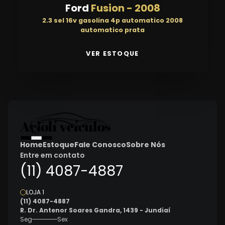
Ford
Fusion
-
2008
2.3 sel 16v gasolina 4p automatico 2008
automatico prata
VER ESTOQUE
Home
Estoque
Fale Conosco
Sobre Nós
Entre em contato
(11) 4087-4887
LOJA 1
(11) 4087-4887
R. Dr. Antenor Soares Gandra, 1439 - Jundiaí
Seg
Sex