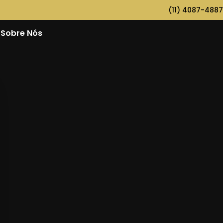
(11) 4087-4887
Sobre Nós