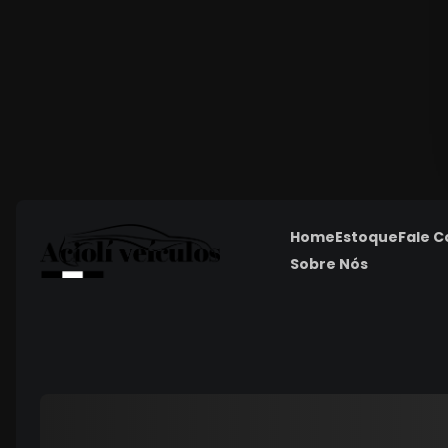
Home
Estoque
Fale 
Sobre Nós