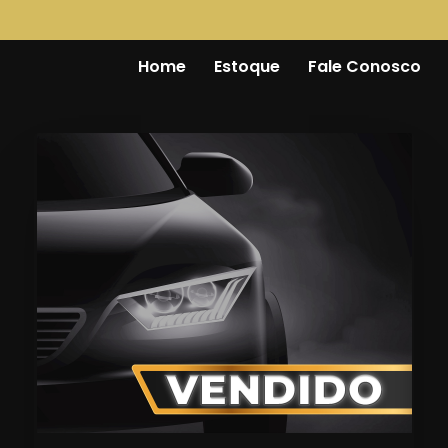
Home
Estoque
Fale Conosco