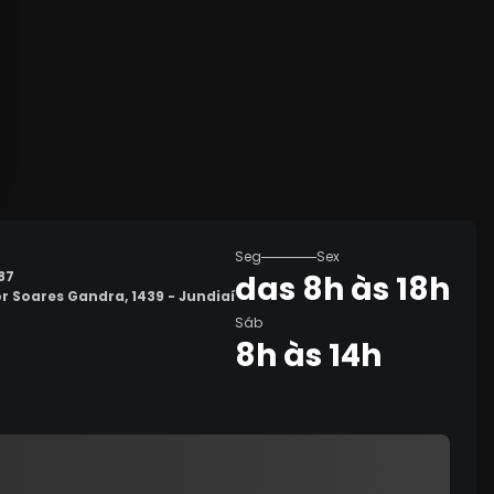
Seg
Sex
87
das 8h às 18h
or Soares Gandra, 1439 - Jundiaí
Sáb
8h às 14h