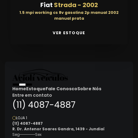
Fiat
Strada
-
2002
1.5 mpi working cs 8v gasolina 2p manual 2002
manual prata
VER ESTOQUE
Home
Estoque
Fale Conosco
Sobre Nós
Entre em contato
(11) 4087-4887
LOJA 1
(11) 4087-4887
R. Dr. Antenor Soares Gandra, 1439 - Jundiaí
Seg
Sex