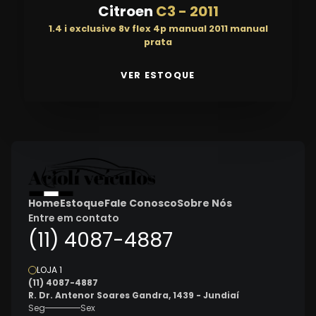
Citroen
C3
-
2011
1.4 i exclusive 8v flex 4p manual 2011 manual
prata
VER ESTOQUE
Home
Estoque
Fale Conosco
Sobre Nós
Entre em contato
(11) 4087-4887
LOJA 1
(11) 4087-4887
R. Dr. Antenor Soares Gandra, 1439 - Jundiaí
Seg
Sex