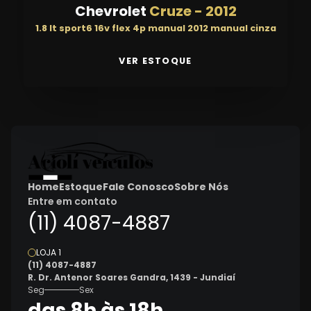
Chevrolet
Cruze
-
2012
1.8 lt sport6 16v flex 4p manual 2012 manual cinza
VER ESTOQUE
Home
Estoque
Fale Conosco
Sobre Nós
Entre em contato
(11) 4087-4887
LOJA 1
(11) 4087-4887
R. Dr. Antenor Soares Gandra, 1439 - Jundiaí
Seg
Sex
das 8h às 18h